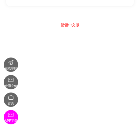
繁體中文版

在线客服

金币充值

首页

APP下载