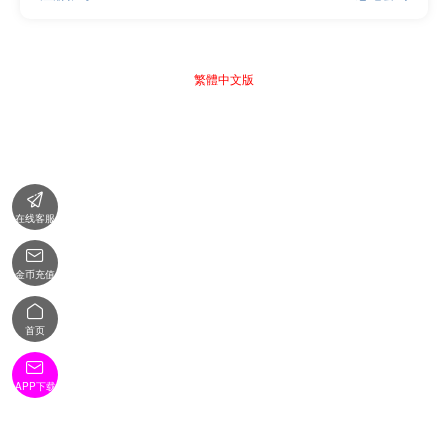
繁體中文版

在线客服

金币充值

首页

APP下载