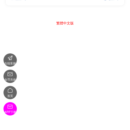
繁體中文版

在线客服

金币充值

首页

APP下载