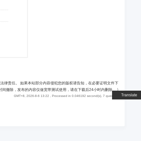
负法律责任。 如果本站部分内容侵犯您的版权请告知，在必要证明文件下
时间撤除，发布的内容仅做宽带测试使用，请在下载后24小时内删除。
)
Translate
GMT+8, 2026-8-6 13:22
, Processed in 0.046192 second(s), 7 queries .