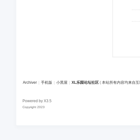
Archiver
|
手机版
|
小黑屋
|
XL乐园论坛社区
(
本站所有内容均来自互
Powered by
X3.5
Copyright 2023