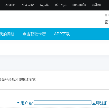
Deutsch
한국 사람
بالعربية
TÜRKÇE
português
คนไทย
用
密
我的问题
点击获取卡密
APP下载
请先登录后才能继续浏览
用户名
立即注册