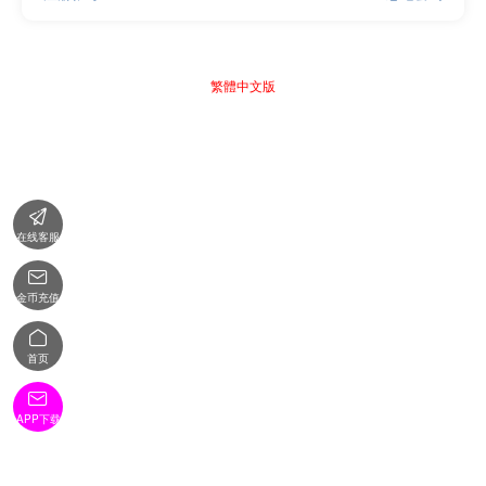
繁體中文版

在线客服

金币充值

首页

APP下载